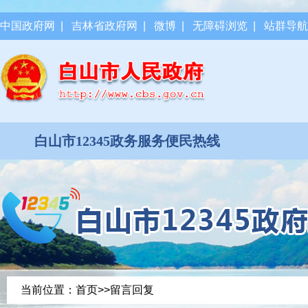
中国政府网
|
吉林省政府网
|
微博
|
无障碍浏览
|
站群导航
白山市12345政务服务便民热线
当前位置：
首页
>>留言回复