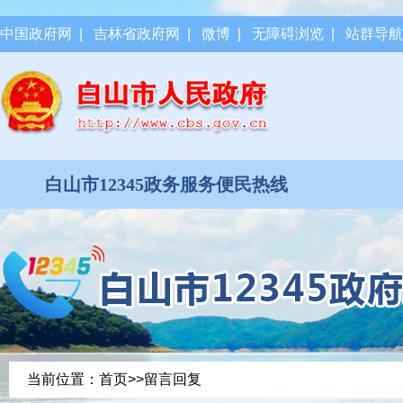
中国政府网
|
吉林省政府网
|
微博
|
无障碍浏览
|
站群导航
白山市12345政务服务便民热线
当前位置：
首页
>>留言回复