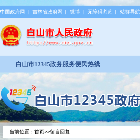
中国政府网
|
吉林省政府网
|
微博
|
无障碍浏览
|
站群导航
白山市12345政务服务便民热线
当前位置：
首页
>>留言回复