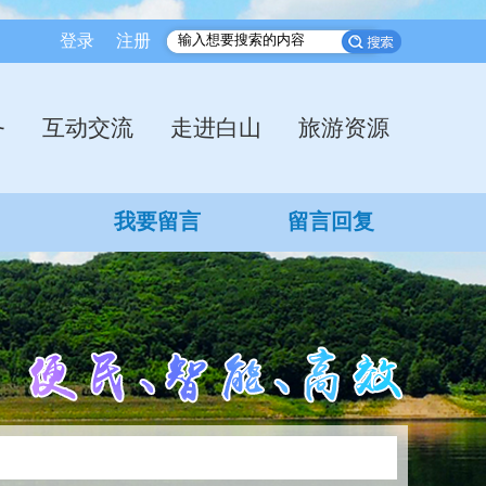
登录
注册
务
互动交流
走进白山
旅游资源
我要留言
留言回复