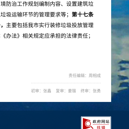
环境防治工作规划编制内容、设置建筑垃
筑垃圾运输环节的管理要求等；
第十七条
条，
主要包括我市
实行装修垃圾投放管理
本《办法》相关规定应承担的法律责任；
责任编辑：周相成
初审：张鑫 复审：姜锴 终审：张勇