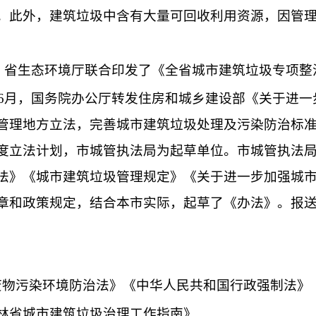
。此外，建筑垃圾中含有大量可回收利用资源，因管
、省生态环境厅联合印发了《全省城市建筑垃圾专项整
6
月，国务院办公厅转发
住房和城乡建设部
《关于进一
管理地方立法，完善城市建筑垃圾处理及污染防治标
度立法计划，市城管
执法
局为起草单位。市城管
执法
法》
《城市建筑垃圾管理规定》《关于进一步加强城
章和政策规定
，结合本市实际，起草了
《办法》
。
报
废物污染环境防治法》
《
中华人民共和国
行政强制法》
林省城市建筑垃圾治理工作指南》