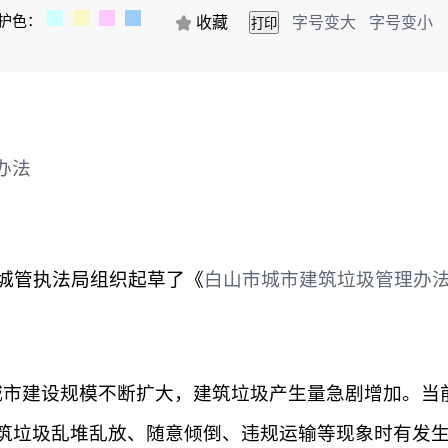
护色：
收藏
字号变大
字号变小
办法
城管执法局组织起草了《
白山市城市建筑垃圾管理办
城市建设规模不断扩大，建筑垃圾产生量急剧增加。当
筑垃圾乱堆乱放、随意倾倒、违规运输等现象时有发