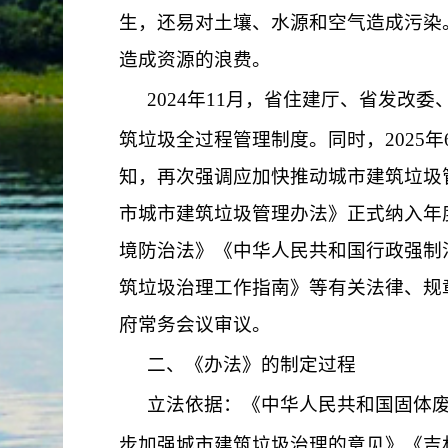
生，还易对土壤、水源和空气造成污染
造成资源的浪费。
2024
年
11
月，省住建厅、省发改委
筑垃圾全过程管理制度。同时，
2025
年
知，再次强调应加快推动城市建筑垃圾
市
城市建筑垃圾
管理办法》正式纳入年
境防治法》
《
中华人民共和国
行政强制
筑垃圾治理工作指南》等
有关法律、规
府常务会议审议。
二、《办法》的制定过程
立法依据：
《中华人民共和国固体
步加强城市建筑垃圾治理的意见》《吉