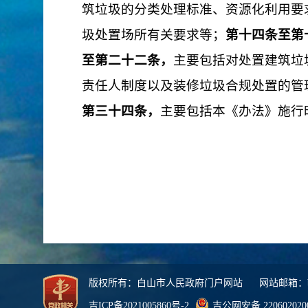
筑垃圾的分类处理标准、资源化利用要
圾处置场所有关要求等；
第十四条至第
至第二十二条，
主要包括对
处置建筑垃
责任人制度以及装修垃圾合规处置的管
第三十四条
，
主
要包括本《办法》施行
版权所有：白山市人民政府门户网站 网站邮箱：bs322
吉ICP备2021005860号-2
吉公网安备 220602020