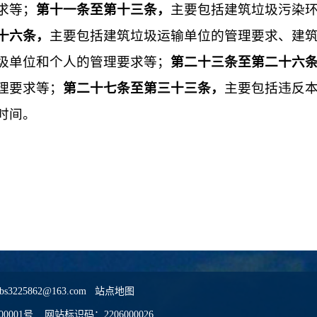
求等；
第十一条至第十三条，
主要包括
建筑垃圾污染
十六条，
主要包括建筑垃圾运输单位的管理要求、建
圾单位和个人的管理要求等；
第二十三条至第二十六
理要求等；
第二十七条至第三十三条，
主要包括
违反
时间。
5862@163.com
站点地图
00001号
网站标识码：2206000026