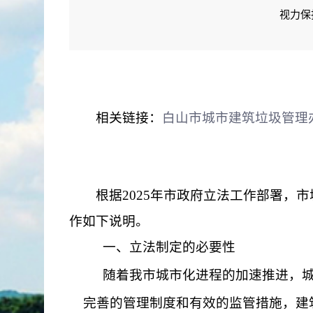
视力保
相关链接：
白山市城市建筑垃圾管理
根据
2025
年
市
政府立法工作
部署
，市
作如下说明
。
一、立法制定的必要性
随着我市城市化进程的加速推进，
完善的管理制度和有效的监管措施，建