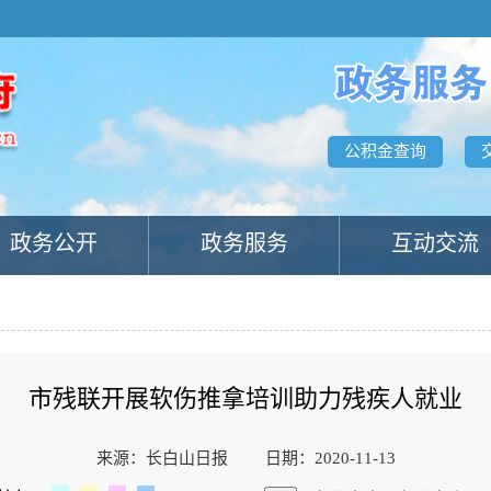
公积金查询
政务公开
政务服务
互动交流
市残联开展软伤推拿培训助力残疾人就业
来源：长白山日报
日期：2020-11-13