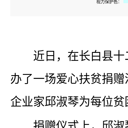
视力保护色：
近日，在长白县十
办了一场爱心扶贫捐赠
企业家邱淑琴为每位贫
捐赠仪式上，邱淑琴