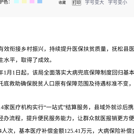
护色：
字号变大
字号变小
收藏
效衔接乡村振兴，持续提升医保扶贫质量，抚松县医
生水平，取得了成效。
月1日起，该局全面落实大病兜底保障制度回归基本
托底救助确保脱贫人口原有保障范围及待遇标准不变
家医疗机构实行“一站式”结算服务，县域外就诊后携
经办流程，提升便民服务能力，让群众就医报销更方
次，基本医疗补偿金额125.41万元，大病保险补偿金额