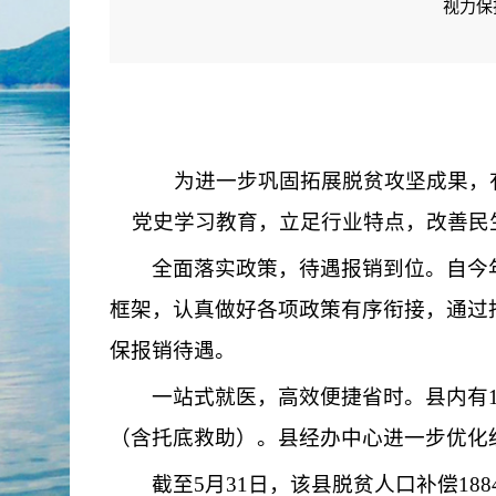
视力保
为进一步巩固拓展脱贫攻坚成果，有
党史学习教育，立足行业特点，改善民
全面落实政策，待遇报销到位。自今年1
框架，认真做好各项政策有序衔接，通过
保报销待遇。
一站式就医，高效便捷省时。县内有14
（含托底救助）。县经办中心进一步优化
截至5月31日，该县脱贫人口补偿1884人