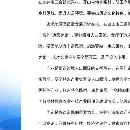
在龙井市三合镇北兴村、开山屯镇光昭村，胡玉亭
乡村风貌、提升人居环境。要突出历史文化特色，
边境地区高质量发展关键在人。在白山市三道沟
丰富的“边民之家”，更好吸引人口回流、发挥守
障。要因地制宜丰富民宿、旅游驿站、生态采摘、土
之家”、人才公寓今年要全面开工，及早投入使用。
产业是促进边境人口回流的支撑所在。在图们市
来可期。要坚持以产业集聚促人口回流，发挥吉浙
医药等产业，打造特色民宿、康养旅居、“乡村咖
了解乡村振兴农业科技产业园项目建设情况，他强
国企是兴边富民的重要力量。在临江市抵边产业
产出意识，开展好可行性、经济性评估，探索政府