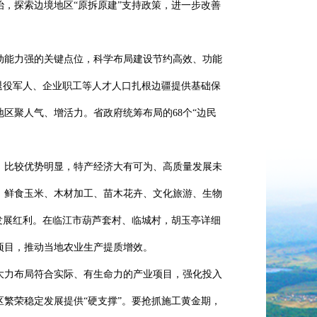
，探索边境地区“原拆原建”支持政策，进一步改善
能力强的关键点位，科学布局建设节约高效、功能
退役军人、企业职工等人才人口扎根边疆提供基础保
区聚人气、增活力。省政府统筹布局的68个“边民
比较优势明显，特产经济大有可为、高质量发展未
、鲜食玉米、木材加工、苗木花卉、文化旅游、生物
发展红利。在临江市葫芦套村、临城村，胡玉亭详细
项目，推动当地农业生产提质增效。
力布局符合实际、有生命力的产业项目，强化投入
繁荣稳定发展提供“硬支撑”。要抢抓施工黄金期，