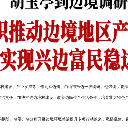
边境村建设、产业发展等工作到延边州、白山市抵边一线调研。他强调，要
”政治责任，加快推进边境村建设，改善边民生产生活条件，培育壮大特色
盼。省委、省政府开展边境环境整治提升专项行动以来，私搭乱建、废弃