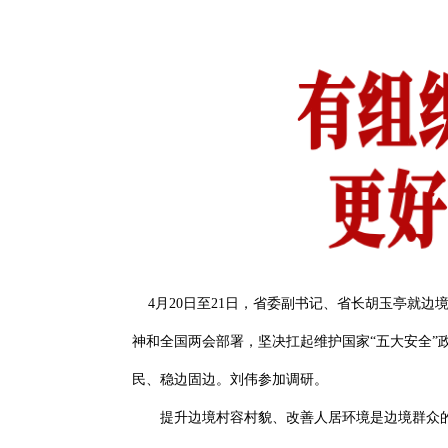
4月20日至21日，省委副书记、省长胡玉亭就
神和全国两会部署，坚决扛起维护国家“五大安全
民、稳边固边。刘伟参加调研。
提升边境村容村貌、改善人居环境是边境群众的期