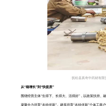
抚松县真奇中药材有限
从“稳增长”到“快提质”
围绕经营主体“生得下、长得大、活得好”，以政策扶持、融资
凝聚合力培育“名特优新”。建库培育“名特优新”个体工商户9