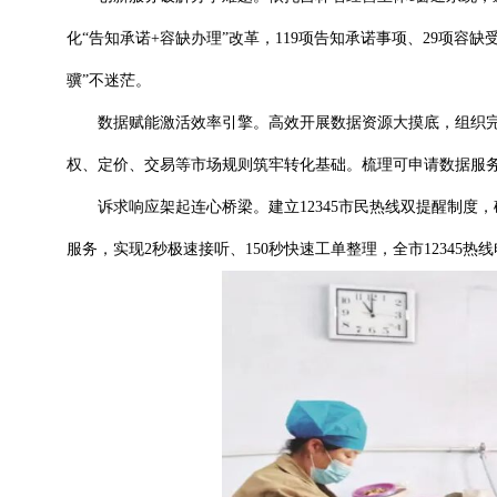
化“告知承诺+容缺办理”改革，119项告知承诺事项、29项容
骥”不迷茫。
数据赋能激活效率引擎。高效开展数据资源大摸底，组织完成
权、定价、交易等市场规则筑牢转化基础。梳理可申请数据服务接口
诉求响应架起连心桥梁。建立12345市民热线双提醒制度，确
服务，实现2秒极速接听、150秒快速工单整理，全市12345热线