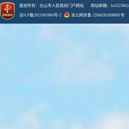
版权所有：白山市人民政府门户网站 网站邮箱：bs3225862@
吉ICP备2021005860号-2
吉公网安备 22060202000001号
网