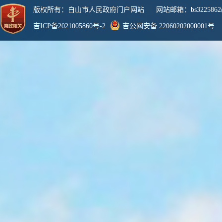
版权所有：白山市人民政府门户网站 网站邮箱：bs3225862@
吉ICP备2021005860号-2
吉公网安备 22060202000001号
网