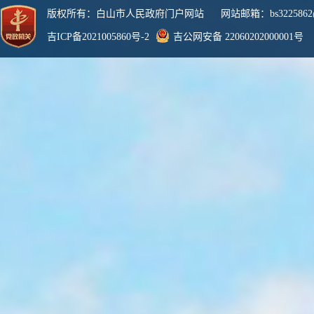
版权所有：白山市人民政府门户网站 网站邮箱：bs3225862@
吉ICP备2021005860号-2
吉公网安备 22060202000001号
网